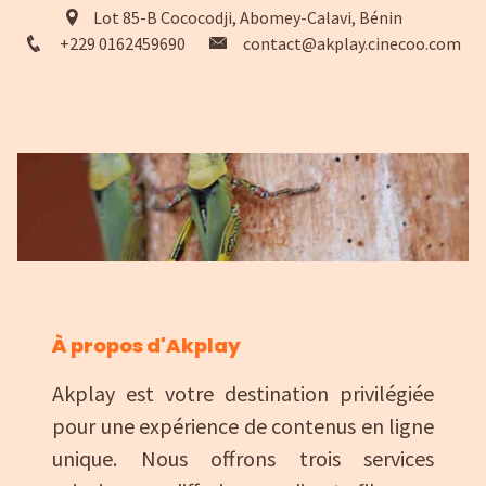
Lot 85-B Cococodji, Abomey-Calavi, Bénin
+229 0162459690
contact@akplay.cinecoo.com
À propos d'Akplay
Akplay est votre destination privilégiée
pour une expérience de contenus en ligne
unique. Nous offrons trois services