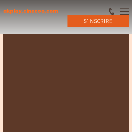
akplay.cinecoo.com
S'INSCRIRE